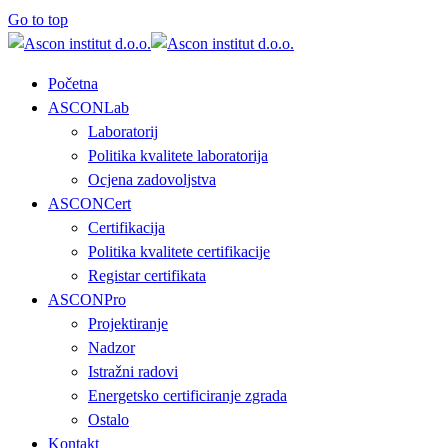
Go to top
Početna
ASCONLab
Laboratorij
Politika kvalitete laboratorija
Ocjena zadovoljstva
ASCONCert
Certifikacija
Politika kvalitete certifikacije
Registar certifikata
ASCONPro
Projektiranje
Nadzor
Istražni radovi
Energetsko certificiranje zgrada
Ostalo
Kontakt