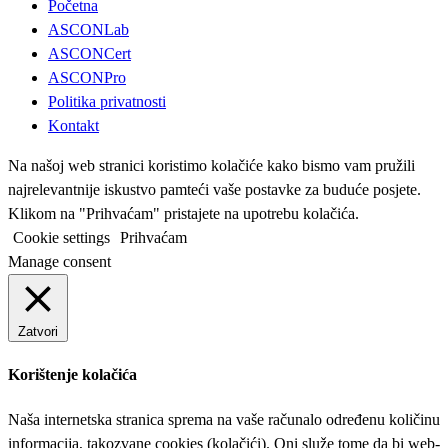
Početna
ASCONLab
ASCONCert
ASCONPro
Politika privatnosti
Kontakt
Na našoj web stranici koristimo kolačiće kako bismo vam pružili
najrelevantnije iskustvo pamteći vaše postavke za buduće posjete.
Klikom na "Prihvaćam" pristajete na upotrebu kolačića.
Cookie settings
Prihvaćam
Manage consent
Zatvori
Korištenje kolačića
Naša internetska stranica sprema na vaše računalo određenu količinu
informacija, takozvane cookies (kolačići). Oni služe tome da bi web-