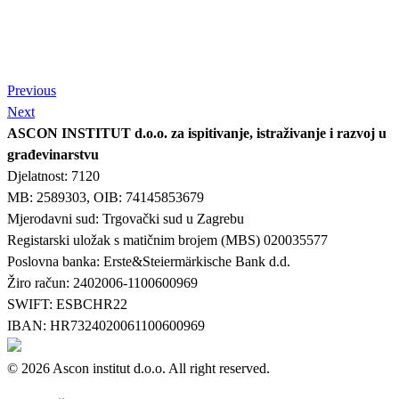
Previous
Next
ASCON INSTITUT d.o.o. za ispitivanje, istraživanje i razvoj u
građevinarstvu
Djelatnost: 7120
MB: 2589303, OIB: 74145853679
Mjerodavni sud: Trgovački sud u Zagrebu
Registarski uložak s matičnim brojem (MBS) 020035577
Poslovna banka: Erste&Steiermärkische Bank d.d.
Žiro račun: 2402006-1100600969
SWIFT: ESBCHR22
IBAN: HR7324020061100600969
© 2026 Ascon institut d.o.o. All right reserved.