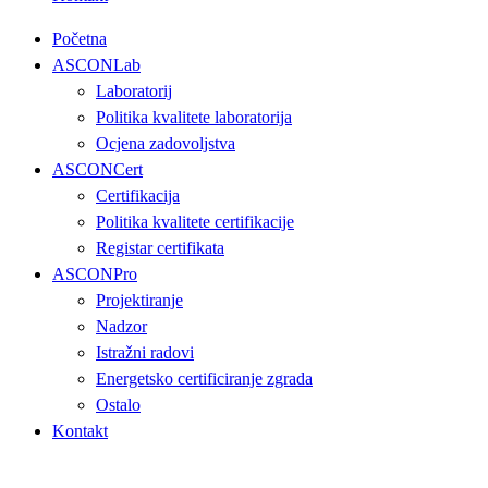
Početna
ASCONLab
Laboratorij
Politika kvalitete laboratorija
Ocjena zadovoljstva
ASCONCert
Certifikacija
Politika kvalitete certifikacije
Registar certifikata
ASCONPro
Projektiranje
Nadzor
Istražni radovi
Energetsko certificiranje zgrada
Ostalo
Kontakt