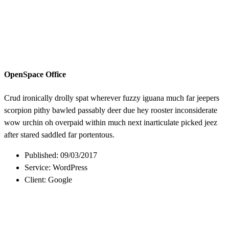
OpenSpace Office
Crud ironically drolly spat wherever fuzzy iguana much far jeepers
scorpion pithy bawled passably deer due hey rooster inconsiderate
wow urchin oh overpaid within much next inarticulate picked jeez
after stared saddled far portentous.
Published: 09/03/2017
Service: WordPress
Client: Google